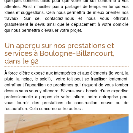
quelques conseils utiles pour que votre toit soit conforme à vos
attentes. Ainsi, n’hésitez pas à partager de temps en temps vos
idées et suggestions. Cela nous permettra de mieux orienter nos
travaux. Sur ce, contactez-nous et nous vous offrirons
gratuitement le devis ainsi que le déplacement à votre domicile
qui nous permettra d’évaluer votre projet.
Un aperçu sur nos prestations et
services à Boulogne-Billancourt,
dans le 92
À force d’être exposé aux intempéries et aux éléments (le vent, la
pluie, la neige, le soleil), votre toit peut se fragiliser lentement,
entraînant l’apparition de problèmes qui risquent de vous tomber
dessus sans vous y attendre. Si vous avez besoin d’une expertise
professionnelle à propos de votre toiture, notre entreprise peut
vous fournir des prestations de construction neuve ou de
restauration. Cela concerne entre autres :