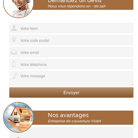
Demandez un devis
Nous vous répondons en - de 24h
Nos avantages
Entreprise de couverture Violet