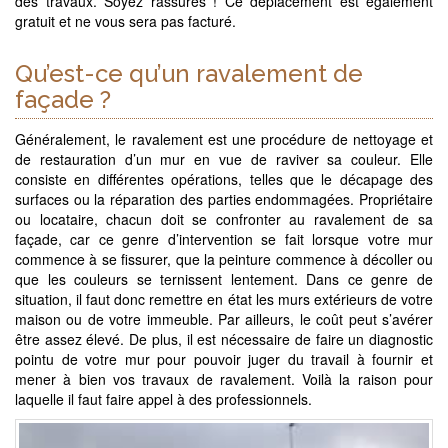
des travaux. Soyez rassurés ! Ce déplacement est également
gratuit et ne vous sera pas facturé.
Qu’est-ce qu’un ravalement de
façade ?
Généralement, le ravalement est une procédure de nettoyage et
de restauration d’un mur en vue de raviver sa couleur. Elle
consiste en différentes opérations, telles que le décapage des
surfaces ou la réparation des parties endommagées. Propriétaire
ou locataire, chacun doit se confronter au ravalement de sa
façade, car ce genre d’intervention se fait lorsque votre mur
commence à se fissurer, que la peinture commence à décoller ou
que les couleurs se ternissent lentement. Dans ce genre de
situation, il faut donc remettre en état les murs extérieurs de votre
maison ou de votre immeuble. Par ailleurs, le coût peut s’avérer
être assez élevé. De plus, il est nécessaire de faire un diagnostic
pointu de votre mur pour pouvoir juger du travail à fournir et
mener à bien vos travaux de ravalement. Voilà la raison pour
laquelle il faut faire appel à des professionnels.