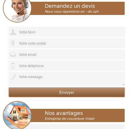
Demandez un devis
Nous vous répondons en - de 24h
Nos avantages
Entreprise de couverture Violet