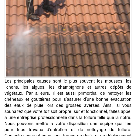
Les principales causes sont le plus souvent les mousses, les
lichens, les algues, les champignons et autres dépôts de
végétaux. Par ailleurs, il est aussi primordial de nettoyer les
chéneaux et gouttières pour s’assurer d’une bonne évacuation
des eaux de pluie lors des grosses averses. Ainsi, si vous
souhaitez que votre toit soit propre, sûr et fonctionnel, faites appel
à une entreprise professionnelle dans la toiture telle que la nôtre.
Nous pouvons mettre à votre disposition une équipe qualifiée
pour tous travaux d’entretien et de nettoyage de toiture.
Contactez-nous et nous vous ferons un devis et un déplacement