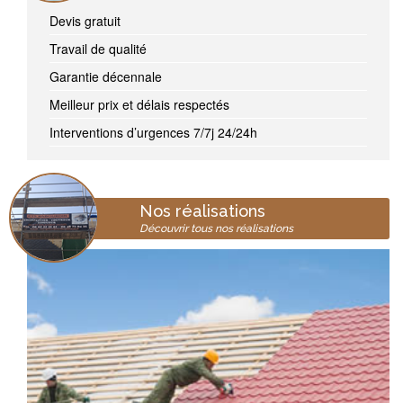
Devis gratuit
Travail de qualité
Garantie décennale
Meilleur prix et délais respectés
Interventions d’urgences 7/7j 24/24h
Nos réalisations
Découvrir tous nos réalisations