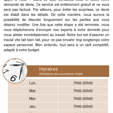
demande de devis. Ce service est entièrement gratuit et ne vous
sera pas facturé. Par ailleurs, pour éviter les surprises, ce devis
est établi dans les détails. De cette manière, nous aurons la
possibilité de discuter longuement sur les parties que vous
désirez modifier. Une fois que cette étape a été terminée, nous
nous dépêcherons d’envoyer nos experts à votre domicile pour
nous atteler immédiatement au travail. Notre but est d'assurer un
travail vite fait bien fait, pour ne pas envahir trop longtemps votre
espace personnel. Bien entendu, tout sera à un tarif compétitif,
adapté à votre budget.
Horaires
Entreprise de couverture Violet
Lun.
7h00-20h00
Mar.
7h00-20h00
Mer.
7h00-20h00
Jeu.
7h00-20h00