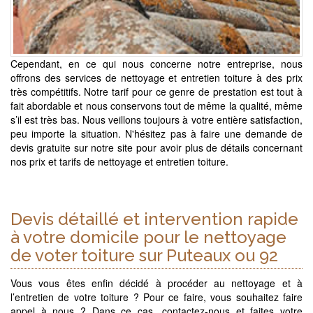
Cependant, en ce qui nous concerne notre entreprise, nous
offrons des services de nettoyage et entretien toiture à des prix
très compétitifs. Notre tarif pour ce genre de prestation est tout à
fait abordable et nous conservons tout de même la qualité, même
s’il est très bas. Nous veillons toujours à votre entière satisfaction,
peu importe la situation. N'hésitez pas à faire une demande de
devis gratuite sur notre site pour avoir plus de détails concernant
nos prix et tarifs de nettoyage et entretien toiture.
Devis détaillé et intervention rapide
à votre domicile pour le nettoyage
de voter toiture sur Puteaux ou 92
Vous vous êtes enfin décidé à procéder au nettoyage et à
l’entretien de votre toiture ? Pour ce faire, vous souhaitez faire
appel à nous ? Dans ce cas, contactez-nous et faites votre