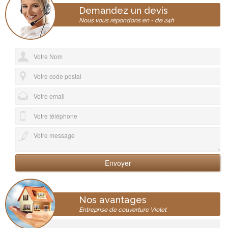
Demandez un devis
Nous vous répondons en - de 24h
Nos avantages
Entreprise de couverture Violet